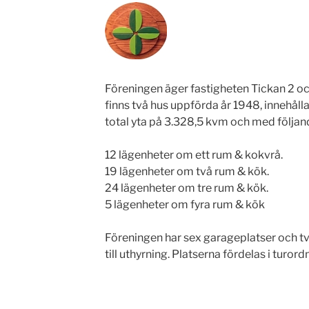
Föreningen äger fastigheten Tickan 2 
finns två hus uppförda år 1948, innehål
total yta på 3.328,5 kvm och med följan
12 lägenheter om ett rum & kokvrå.
19 lägenheter om två rum & kök.
24 lägenheter om tre rum & kök.
5 lägenheter om fyra rum & kök
Föreningen har sex garageplatser och t
till uthyrning. Platserna fördelas i turo