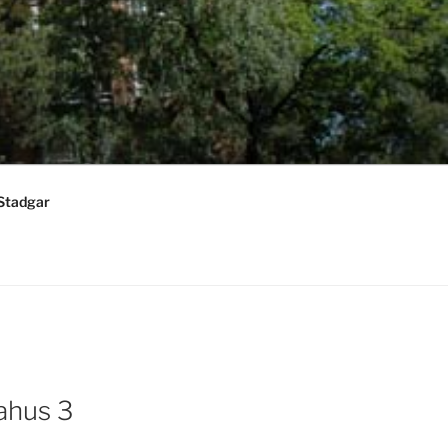
Stadgar
ahus 3